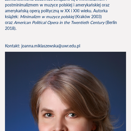
postminimalizmem w muzyce polskiej i amerykańskiej oraz
amerykańską operą polityczną w XX i XXI wieku. Autorka
książek:
Minimalizm w muzyce polskiej
(Kraków 2003)
oraz
American Political Opera in the Twentieth Century
(Berlin
2018).
Kontakt: joanna.miklaszewska@uwr.edu.pl