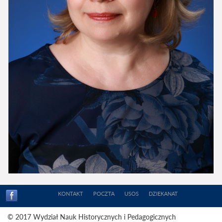
KONTAKT
POCZTA
USOS
DZIEKANAT
© 2017 Wydział Nauk Historycznych i Pedagogicznych