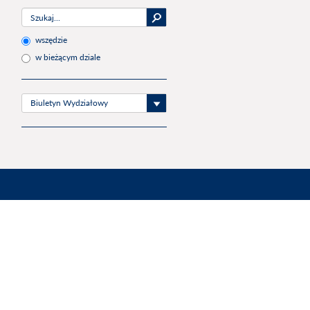
wszędzie
w bieżącym dziale
Biuletyn Wydziałowy