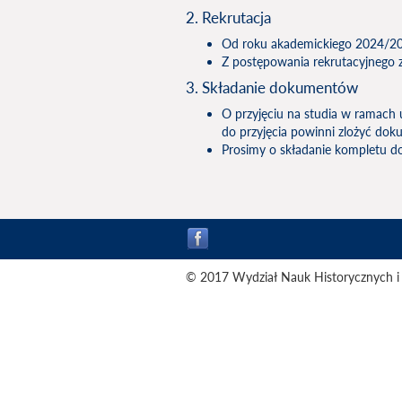
2. Rekrutacja
Od roku akademickiego 2024/202
Z postępowania rekrutacyjnego zwo
3. Składanie dokumentów
O przyjęciu na studia w ramach 
do przyjęcia powinni zlożyć do
Prosimy o składanie kompletu do
© 2017 Wydział Nauk Historycznych i