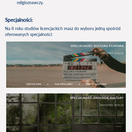
religioznawczy.
Specjalnoś
ci:
Na II roku studiów licencjackich masz do wyboru jedną spośród
oferowanych specjalności: