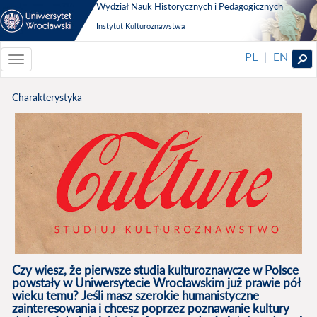
Wydział Nauk Historycznych i Pedagogicznych
Instytut Kulturoznawstwa
PL
EN
|
Toggle
navigationToggle
navigation
Charakterystyka
Czy wiesz, że pierwsze studia kulturoznawcze w Polsce
powstały w Uniwersytecie Wrocławskim już prawie pół
wieku temu? Jeśli masz szerokie humanistyczne
zainteresowania i chcesz poprzez poznawanie kultury