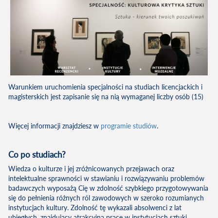
Warunkiem uruchomienia specjalności na studiach licencjackich i
magisterskich jest zapisanie się na nią wymaganej liczby osób (15)
Więcej informacji znajdziesz w
programie studiów
.
Co po studiach?
Wiedza o kulturze i jej zróżnicowanych przejawach oraz
intelektualne sprawności w stawianiu i rozwiązywaniu problemów
badawczych wyposażą Cię w zdolność szybkiego przygotowywania
się do pełnienia różnych ról zawodowych w szeroko rozumianych
instytucjach kultury. Zdolność tę wykazali absolwenci z lat
ubiegłych, znajdujący atrakcyjną pracę w instytucjach sztuki,