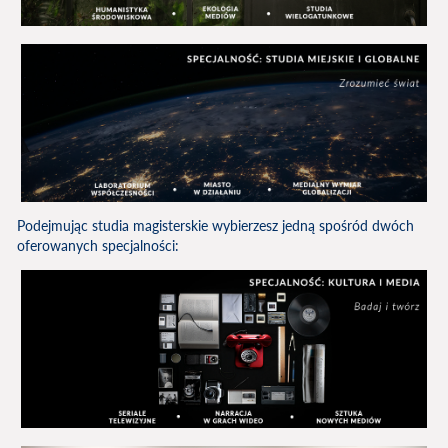
Podejmując studia magisterskie wybierzesz jedną spośród dwóch
oferowanych specjalności: