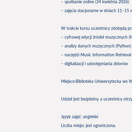
– spotkanie online (24 kwietnia 2026)
– zajęcia stacjonarne w dniach 11–15
W trakcie kursu uczestnicy zdobędą pr
– cyfrowej edycji źródeł muzycznych 
– analizy danych muzycznych (Python)
– narzędzi Music Information Retrieval
– digitalizacji i udostępniania zbiorów
Miejsce:Biblioteka Uniwersytecka we 
Udział jest bezpłatny, a uczestnicy otr
Język zajęć: angielski
Liczba miejsc jest ograniczona.