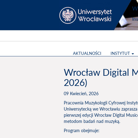
Wy
In
AKTUALNOŚCI
INSTYTUT
Wrocław Digital M
2026)
09 Kwiecień, 2026
Pracownia Muzykologii Cyfrowej Instyt
Uniwersytecką we Wrocławiu zaprasza
pierwszej edycji Wrocław Digital Mus
metodom badań nad muzyką.
Program obejmuje: