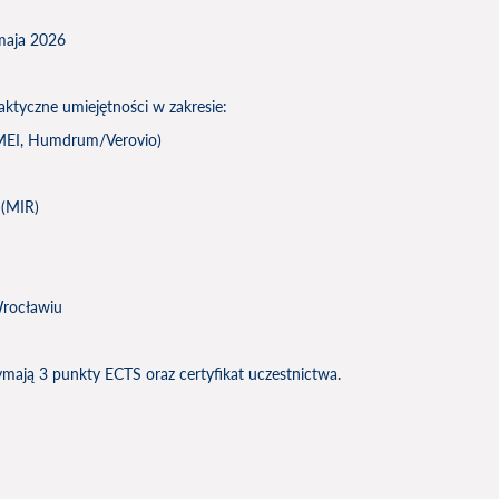
 maja 2026
aktyczne umiejętności w zakresie:
(MEI, Humdrum/Verovio)
 (MIR)
Wrocławiu
zymają 3 punkty ECTS oraz certyfikat uczestnictwa.