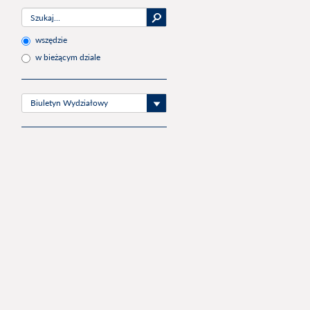
wszędzie
w bieżącym dziale
Biuletyn Wydziałowy