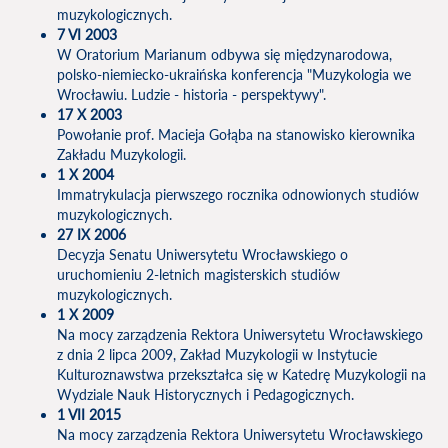
muzykologicznych.
7 VI 2003
W Oratorium Marianum odbywa się międzynarodowa,
polsko-niemiecko-ukraińska konferencja "Muzykologia we
Wrocławiu. Ludzie - historia - perspektywy".
17 X 2003
Powołanie prof. Macieja Gołąba na stanowisko kierownika
Zakładu Muzykologii.
1 X 2004
Immatrykulacja pierwszego rocznika odnowionych studiów
muzykologicznych.
27 IX 2006
Decyzja Senatu Uniwersytetu Wrocławskiego o
uruchomieniu 2-letnich magisterskich studiów
muzykologicznych.
1 X 2009
Na mocy zarządzenia Rektora Uniwersytetu Wrocławskiego
z dnia 2 lipca 2009, Zakład Muzykologii w Instytucie
Kulturoznawstwa przekształca się w Katedrę Muzykologii na
Wydziale Nauk Historycznych i Pedagogicznych.
1 VII 2015
Na mocy zarządzenia Rektora Uniwersytetu Wrocławskiego