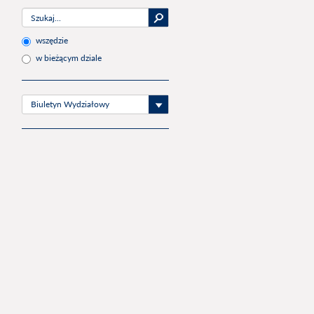
wszędzie
w bieżącym dziale
Biuletyn Wydziałowy