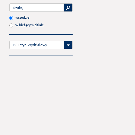
wszędzie
w bieżącym dziale
Biuletyn Wydziałowy